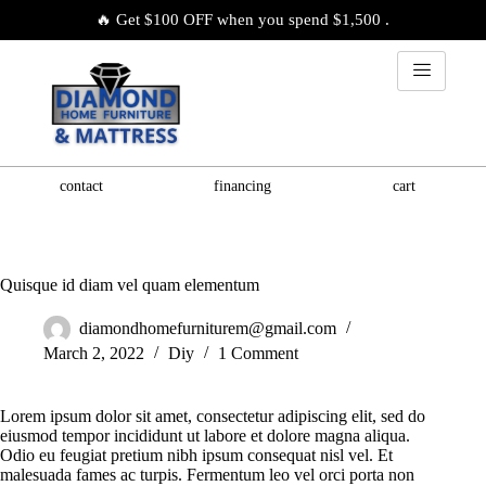
🔥 Get $100 OFF when you spend $1,500 .
contact
financing
cart
Quisque id diam vel quam elementum
diamondhomefurniturem@gmail.com
March 2, 2022
Diy
1 Comment
Lorem ipsum dolor sit amet, consectetur adipiscing elit, sed do
eiusmod tempor incididunt ut labore et dolore magna aliqua.
Odio eu feugiat pretium nibh ipsum consequat nisl vel. Et
malesuada fames ac turpis. Fermentum leo vel orci porta non