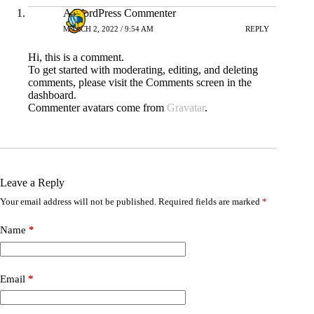
A WordPress Commenter
MARCH 2, 2022 / 9:54 AM
REPLY
Hi, this is a comment.
To get started with moderating, editing, and deleting
comments, please visit the Comments screen in the
dashboard.
Commenter avatars come from
Gravatar
.
Leave a Reply
Your email address will not be published.
Required fields are marked
*
Name
*
Email
*